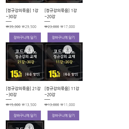
[정규강의묶음] 1강
[정규강의묶음] 1강
~30강
~20강
일반가
할인가
일반가
할인가
₩39,300
₩29,500
₩23,000
₩17,000
장바구니에 담기
장바구니에 담기
[정규강의묶음] 21강
[정규강의묶음] 11강
~30강
~20강
일반가
할인가
일반가
할인가
₩15,800
₩13,500
₩13,000
₩11,000
장바구니에 담기
장바구니에 담기