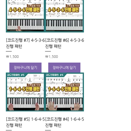
[코드진행 #7] 4-5-3-6
[코드진행 #6] 4-5-3-6
진행 패턴
진행 패턴
가격
가격
₩1,500
₩1,500
장바구니에 담기
장바구니에 담기
[코드진행 #5] 1-6-4-5
[코드진행 #4] 1-6-4-5
진행 패턴
진행 패턴