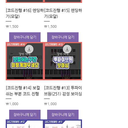
[코드진행 #16] 엔딩하
[코드진행 #15] 엔딩하
기(모달)
기(모달)
가격
가격
₩1,500
₩1,500
장바구니에 담기
장바구니에 담기
[코드진행 #14] 보컬
[코드진행 #13] 투파이
쉬는 부분 코드 진행
브원(251) 감성 보이싱
가격
가격
₩1,000
₩1,000
장바구니에 담기
장바구니에 담기