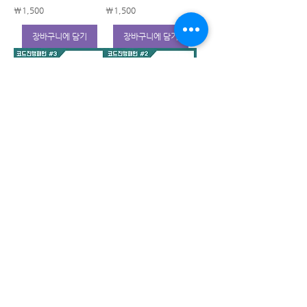
가격
가격
₩1,500
₩1,500
장바구니에 담기
장바구니에 담기
[코드진행 #3] 투파이
[코드진행 #2] 투파이
브원 엔딩 패턴
브원 엔딩 패턴
가격
가격
₩1,500
₩1,500
장바구니에 담기
장바구니에 담기