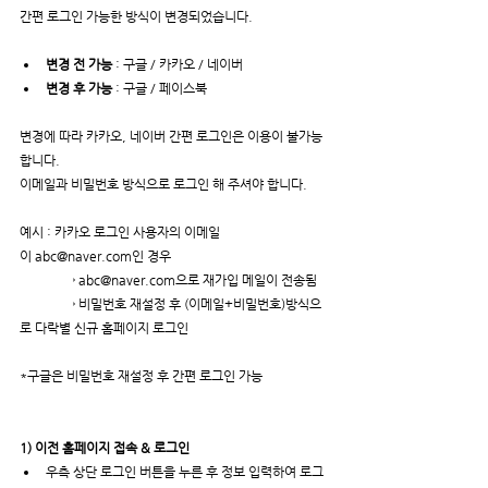
간편 로그인 가능한 방식이 변경되었습니다.
변경 전 가능 
: 구글 / 카카오 / 네이버
변경 후 가능 
: 구글 / 페이스북
변경에 따라 카카오, 네이버 간편 로그인은 이용이 불가능
합니다. 
이메일과 비밀번호 방식으로 로그인 해 주셔야 합니다.
예시 : 카카오 로그인 사용자의 이메일
이 abc@naver.com인 경우 
	→ abc@naver.com으로 재가입 메일이 전송됨
 	→ 비밀번호 재설정 후 (이메일+비밀번호)방식으
로 다락별 신규 홈페이지 로그인
*구글은 비밀번호 재설정 후 간편 로그인 가능
1) 이전 홈페이지 접속 & 로그인
우측 상단 로그인 버튼을 누른 후 정보 입력하여 로그