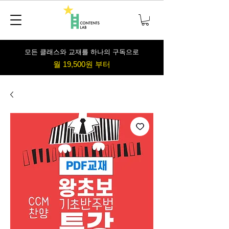
​모든 클래스와 교재를 하나의 구독으로
월 19,500원 부터