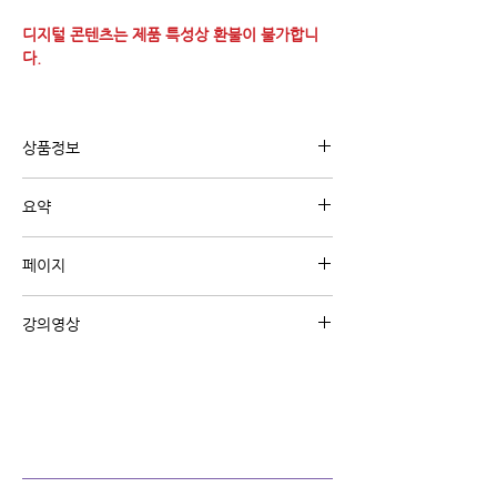
디지털 콘텐츠는 제품 특성상 환불이 불가합니
다.
상품정보
유튜브 강의 "실전반주 강의"와 관련된 내용의
요약
디지털 교재 입니다.
5강씩 묶어서 교재가 제공 됩니다.
26강 : 도미넌트모션 연주 포지션
페이지
27강 : 디미니쉬 코드 활용법
28강 : 슬래시코드 사용 해 코드 지루함에 변화
A4 15페이지
주기
강의영상
29강 : 멜로디와 텐션 이용한 코드 보이싱
30강 : 코드보이싱을 이용한 아르페지오 연주
실전반주 26강 보기 (클릭)
실전반주 27강 보기 (클릭)
실전반주 28강 보기 (클릭)
실전반주 29강 보기 (클릭)
실전반주 30강 보기 (클릭)