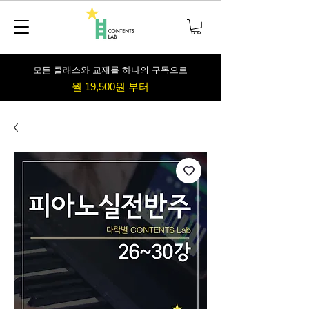
​모든 클래스와 교재를 하나의 구독으로
월 19,500원 부터