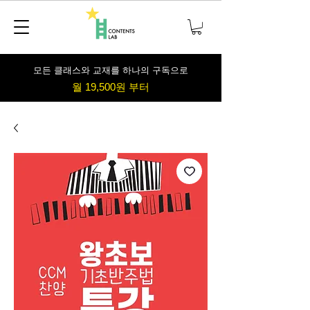
​모든 클래스와 교재를 하나의 구독으로
월 19,500원 부터