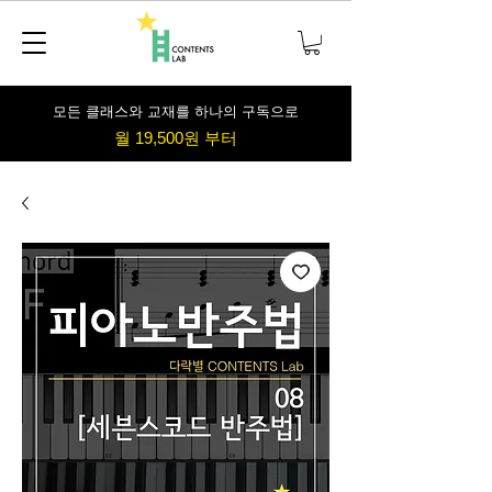
​모든 클래스와 교재를 하나의 구독으로
월 19,500원 부터