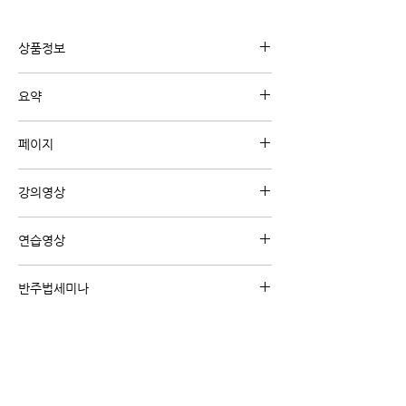
상품정보
유튜브 강의 "정규강의"와 관련된 내용의 디지털
요약
교재 입니다.
조금 더 좋은 소리로 멋진 연주를 하기 위해서는
페이지
스케일 연습이 필수입니다.
평소에 스케일 연습을 하는 방법을 배워 볼게요.
A4 6페이지
강의영상
강의영상 보기 (클릭)
연습영상
<온라인 강의 코스 전용 혜택>
반주법세미나
-수강생 전용 연습영상을 시청 하실 수 있습니다.
주제별/난이도별 온라인 반주법 세미나를 통해
-교재가 무료로 제공 됩니다.
핵심 위주로 큰 틀을 잡아 보세요
온라인강의 코스 보기 (클릭)
왕초보/초급탈출/빠른곡/리하모니제이션