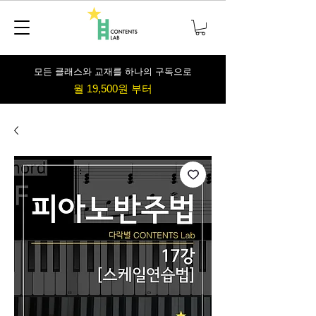
​모든 클래스와 교재를 하나의 구독으로
월 19,500원 부터