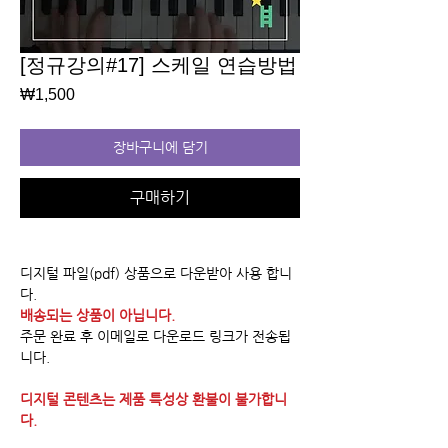
[정규강의#17] 스케일 연습방법
가
₩1,500
격
장바구니에 담기
구매하기
디지털 파일(pdf) 상품으로 다운받아 사용 합니
다.
배송되는 상품이 아닙니다.
주문 완료 후 이메일로 다운로드 링크가 전송됩
니다.
디지털 콘텐츠는 제품 특성상 환불이 불가합니
다.