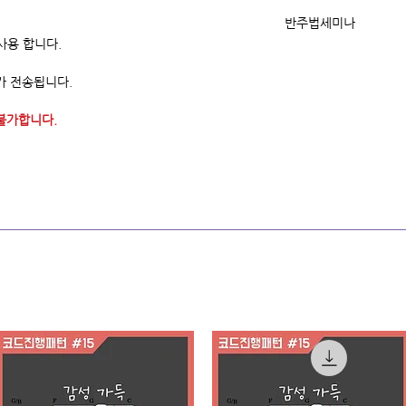
<온라인 강의 코스 전용
반주법세미나
 사용 합니다.
-수강생 전용 연습영상
주제별/난이도별 온라
-교재가 무료로 제공 됩
핵심 위주로 큰 틀을 
가 전송됩니다.
온라인강의 코스 보기 
왕초보/초급탈출/빠른
불가합니다.
반주법 세미나 코스 보기