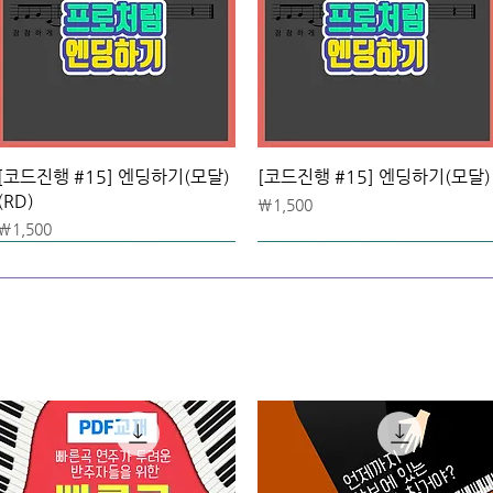
[코드진행 #15] 엔딩하기(모달)
[코드진행 #15] 엔딩하기(모달)
(RD)
가격
₩1,500
가격
₩1,500