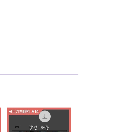
 혜택>
을 시청 하실 수 있습니다.
인 반주법 세미나를 통해
니다.
잡아 보세요
(클릭)
곡/리하모니제이션
 (클릭)