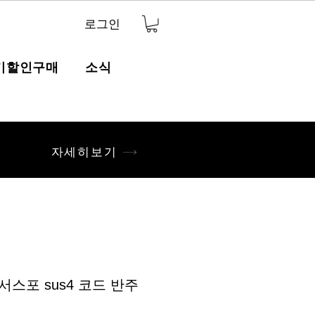
로그인
기할인구매
소식
자세히보기
 서스포 sus4 코드 반주