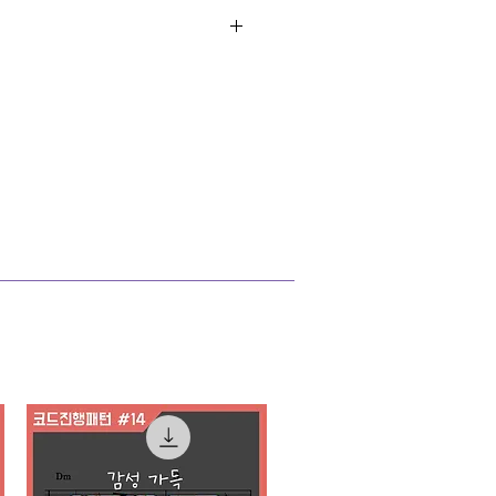
 혜택>
을 시청 하실 수 있습니다.
인 반주법 세미나를 통해
니다.
잡아 보세요
(클릭)
곡/리하모니제이션
 (클릭)