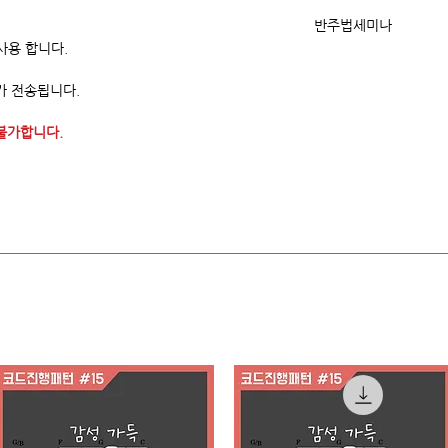
<온라인 강의 코스 전용
반주법세미나
 사용 합니다.
-수강생 전용 연습영상
주제별/난이도별 온라
-교재가 무료로 제공 됩
핵심 위주로 큰 틀을 
가 전송됩니다.
온라인강의 코스 보기 
왕초보/초급탈출/빠른
불가합니다.
반주법 세미나 코스 보기