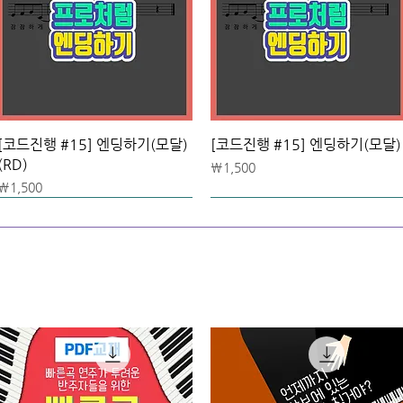
[코드진행 #15] 엔딩하기(모달)
[코드진행 #15] 엔딩하기(모달)
(RD)
가격
₩1,500
가격
₩1,500