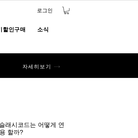
로그인
기할인구매
소식
자세히보기
] 슬래시코드는 어떻게 연
용 할까?