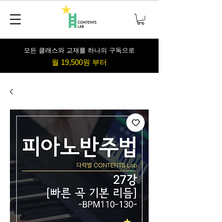
​모든 클래스와 교재를 하나의 구독으로
월 19,500원 부터