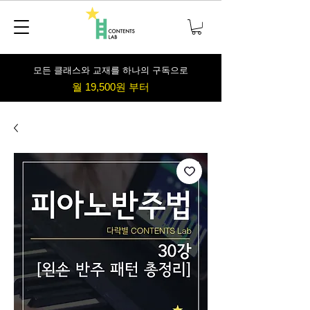
​모든 클래스와 교재를 하나의 구독으로
월 19,500원 부터