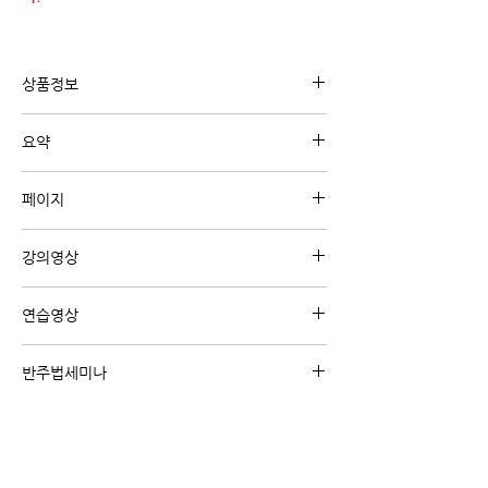
상품정보
유튜브 강의 "정규강의"와 관련된 내용의 디지털
요약
교재 입니다.
지금까지 배운 내용을 종합해서 왼손 반주 패턴
페이지
을 만들어 연주 해 봅시다.
A4 4페이지
강의영상
강의영상 보기 (클릭)
연습영상
<온라인 강의 코스 전용 혜택>
반주법세미나
-수강생 전용 연습영상을 시청 하실 수 있습니다.
주제별/난이도별 온라인 반주법 세미나를 통해
-교재가 무료로 제공 됩니다.
핵심 위주로 큰 틀을 잡아 보세요
온라인강의 코스 보기 (클릭)
왕초보/초급탈출/빠른곡/리하모니제이션