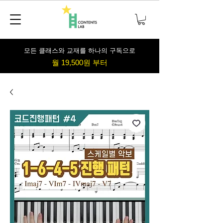
​모든 클래스와 교재를 하나의 구독으로
월 19,500원 부터