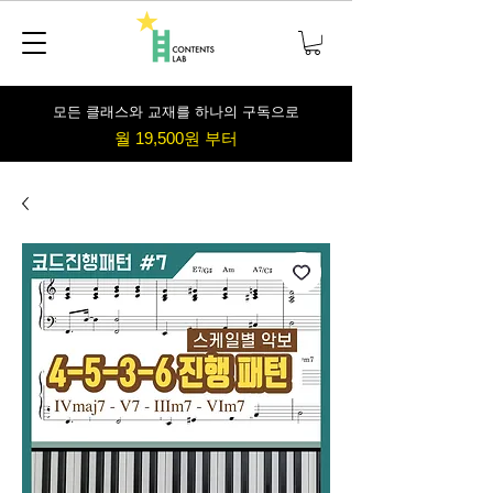
​모든 클래스와 교재를 하나의 구독으로
월 19,500원 부터