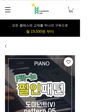
​모든 클래스와 교재를 하나의 구독으로
월 19,500원 부터