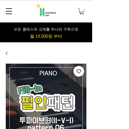
​모든 클래스와 교재를 하나의 구독으로
월 19,500원 부터