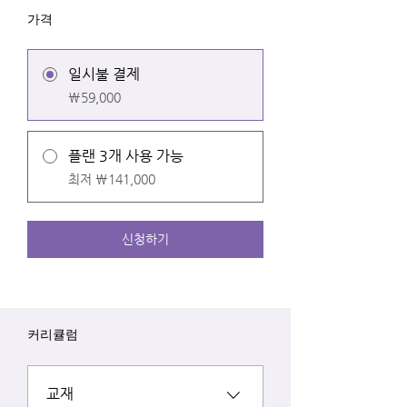
가격
일시불 결제
₩59,000
플랜 3개 사용 가능
최저 ₩141,000
신청하기
커리큘럼
교재