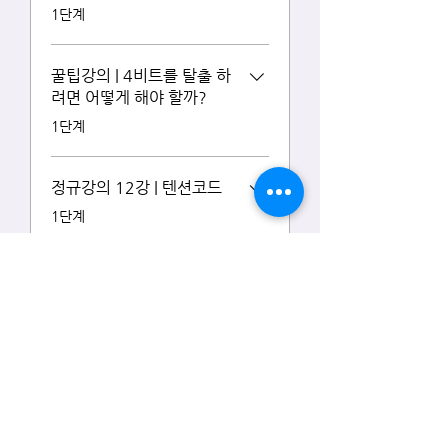
.
1단계
꿀팁강의 | 4비트를 탈출 하
려면 어떻게 해야 할까?
.
1단계
정규강의 12강 | 텐션코드
.
1단계
정규강의 13강 | 아르페지
오
.
5단계
더보기