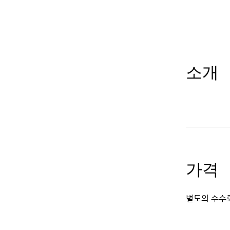
소개
가격
별도의 수수료