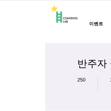
이벤트
반주자 
250 undefined
250