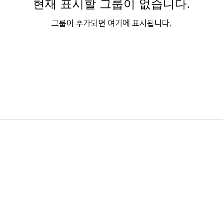
현재 표시할 그룹이 없습니다.
그룹이 추가되면 여기에 표시됩니다.
겸우 | 사업자등록번호 : 371-45-00505 | 통신판매업신고번호 : 2023-경기평택-
l2016@naver.com
)