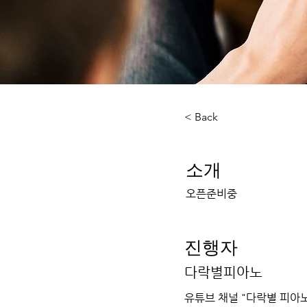
< Back
​소개
오픈준비중
​진행자
다락별피아노
유튜브 채널 "다락별 피아노