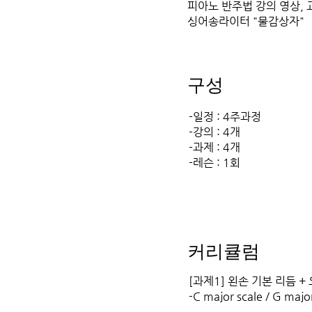
피아노 반주법 강의 영상, 
싱어송라이터 "물감상자"
구성
-일정 : 4주과정
-강의 : 4개
-과제 : 4개
-레슨 : 1회
커리큘럼
[과제1] 왼손 기본 리듬 +
-C major scale / G majo