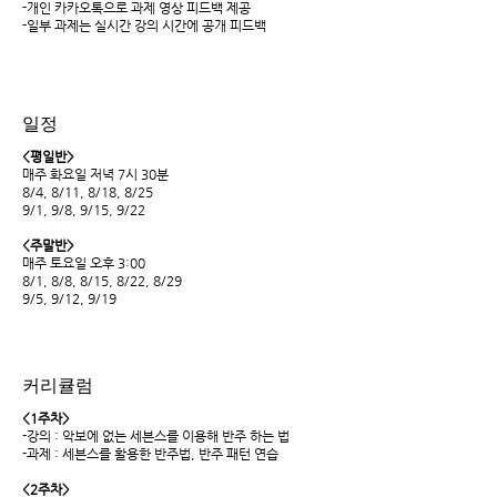
-개인 카카오톡으로 과제 영상 피드백 제공
-일부 과제는 실시간 강의 시간에 공개 피드백
일정
<평일반>
매주 화요일 저녁 7시 30분
8/4, 8/11, 8/18, 8/25
9/1, 9/8, 9/15, 9/22
<주말반>
매주 토요일 오후 3:00
8/1, 8/8, 8/15, 8/22, 8/29
9/5, 9/12, 9/19
커리큘럼
<1주차>
-강의 : 악보에 없는 세븐스를 이용해 반주 하는 법
-과제 : 세븐스를 활용한 반주법, 반주 패턴 연습
<2주차>