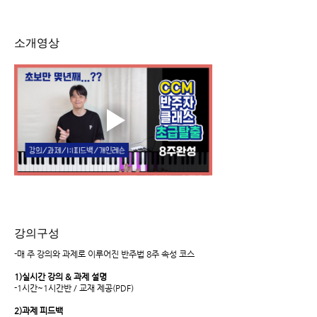
소개영상
강의구성
-매 주 강의와 과제로 이루어진 반주법 8주 속성 코스
1)실시간
강의 & 과제 설명
-1시간~1시간반 / 교재 제공(PDF)
2)과제 피드백