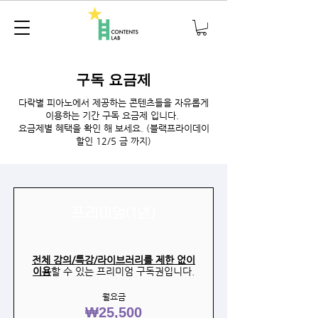
​구독 요금제
다락별 피아노에서 제공하는 콘텐츠들을 자유롭게
이용하는 기간 구독 요금제 입니다.
​요금제별 혜택을 확인 해 보세요. (블랙프라이데이
할인 12/5 금 까지)
프리미엄(1년)
전체 강의/특강/라이브러리를 제한 없이
이용
할 수 있는 프리미엄 구독권입니다.
월요금
₩25,500