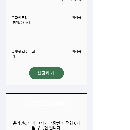
미제공
온라인특강
(찬양/CCM)
미제공
동영상 라이브러
리
신청하기
스탠다드(6개월)
온라인강의와 교재가 포함된 표준형 6개
월 구독권 입니다.