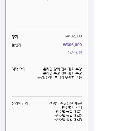
₩402,000
​정가
₩306,000
할인가
24%할인
혜택 요약
온라인 강의 전체 강좌 수강
온라인 특강 전체 강좌 수강
동영상 라이브러리 무제한 이용
전 강의 수강(교재제공)
온라인강의
-반주법 비기너
-반주법 독학 레벨1
-반주법 독학 레벨2
-반주법 독학 레벨3