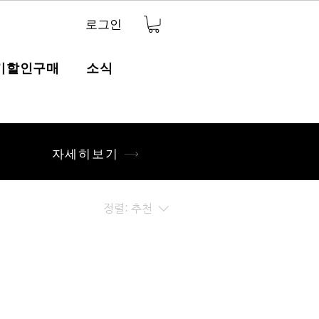
로그인
기할인구매
소식
자세히보기
정렬:
추천