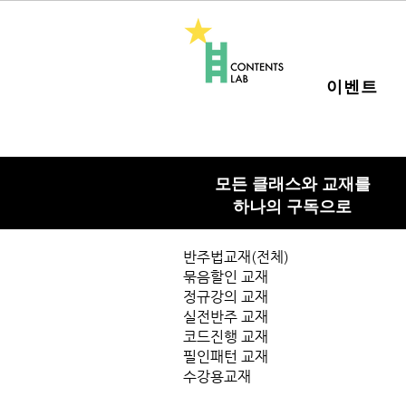
이벤트
모든 클래스와 교재를
하나의 구독으로
반주법교재(전체)
묶음할인 교재
정규강의 교재
실전반주 교재
코드진행 교재
필인패턴 교재
수강용교재